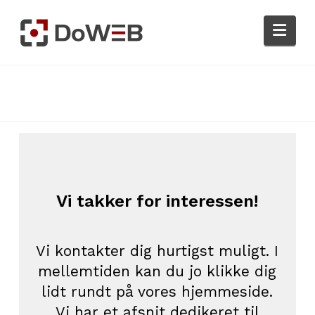
Nav
Vi takker for interessen!
Vi kontakter dig hurtigst muligt. I
mellemtiden kan du jo klikke dig
lidt rundt på vores hjemmeside.
Vi har et afsnit dedikeret til