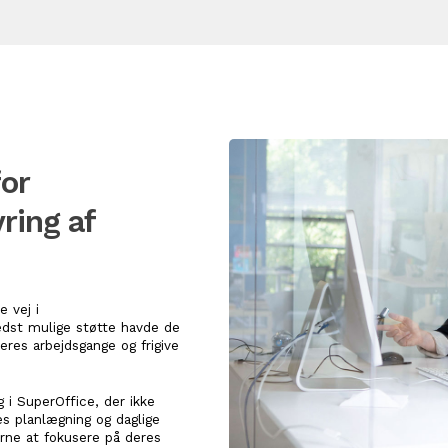
or
ring af
 vej i
dst mulige støtte havde de
deres arbejdsgange og frigive
 SuperOffice, der ikke
es planlægning og daglige
erne at fokusere på deres