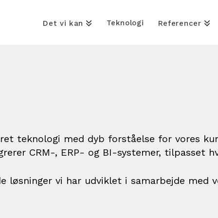
Teknologi
Det vi kan
Referencer
t teknologi med dyb forståelse for vores kund
egrerer CRM-, ERP- og BI-systemer, tilpasset h
de løsninger vi har udviklet i samarbejde med