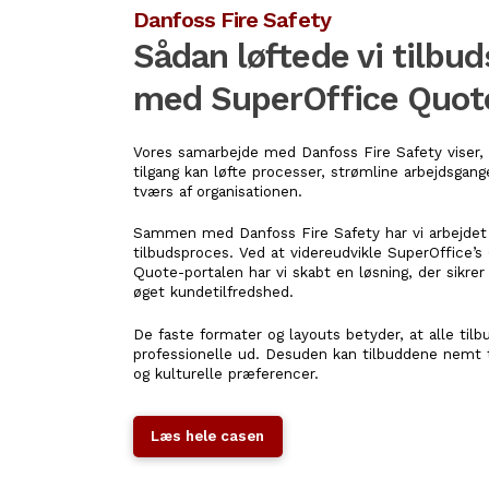
Danfoss Fire Safety
Sådan løftede vi tilbu
med SuperOffice Quot
Vores samarbejde med Danfoss Fire Safety viser,
tilgang kan løfte processer, strømline arbejdsgang
tværs af organisationen.
Sammen med Danfoss Fire Safety har vi arbejdet
tilbudsproces. Ved at videreudvikle SuperOffice’
Quote-portalen har vi skabt en løsning, der sikrer
øget kundetilfredshed.
De faste formater og layouts betyder, at alle til
professionelle ud. Desuden kan tilbuddene nemt ti
og kulturelle præferencer.
Læs hele casen