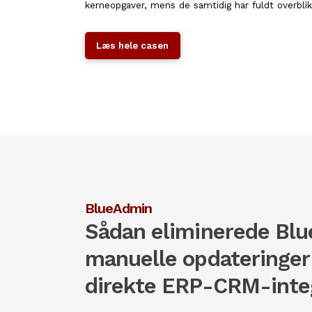
kerneopgaver, mens de samtidig har fuldt overblik
Læs hele casen
BlueAdmin
Sådan eliminerede Bl
manuelle opdateringe
direkte ERP-CRM-inte