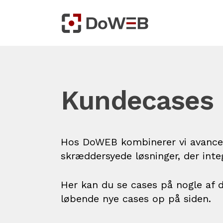
Kundecases
Hos DoWEB kombinerer vi avancere
skræddersyede løsninger, der int
Her kan du se cases på nogle af 
løbende nye cases op på siden.