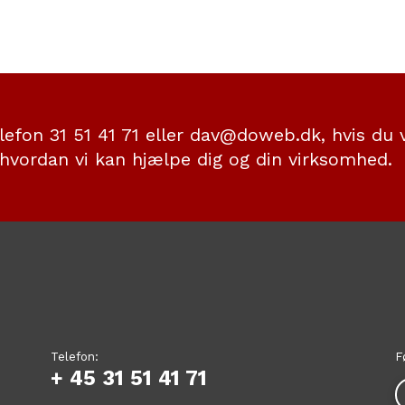
lefon 31 51 41 71 eller dav@doweb.dk, hvis du 
hvordan vi kan hjælpe dig og din virksomhed
Telefon:
F
+ 45 31 51 41 71