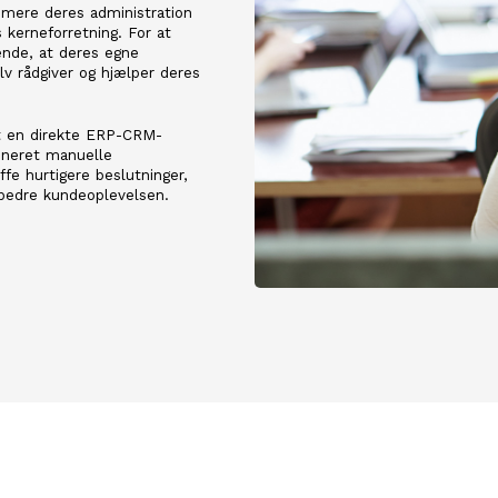
mere deres administration
 kerneforretning. For at
ende, at deres egne
lv rådgiver og hjælper deres
t en direkte ERP-CRM-
imineret manuelle
ffe hurtigere beslutninger,
rbedre kundeoplevelsen.