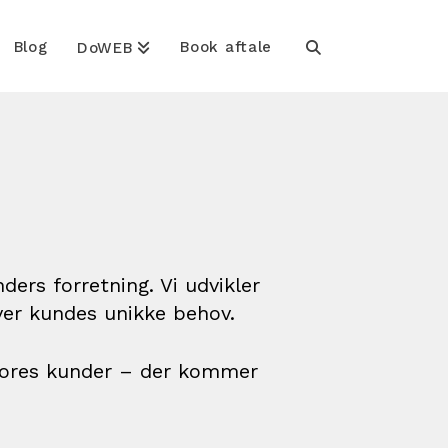
Blog
Book aftale
DoWEB
ers forretning. Vi udvikler
ver kundes unikke behov.
 vores kunder – der kommer