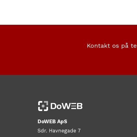
Kontakt os på te
DoWEB ApS
Sdr. Havnegade 7