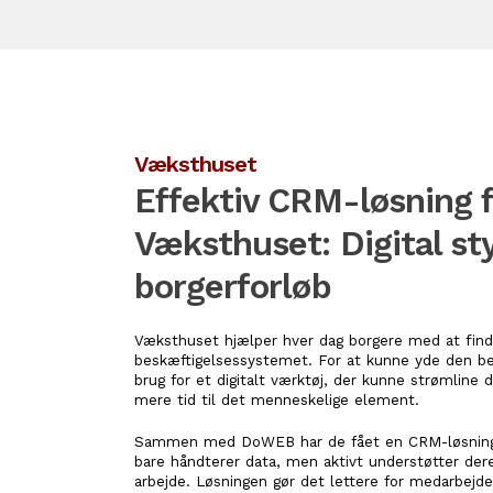
Væksthuset
Effektiv CRM-løsning f
Væksthuset: Digital sty
borgerforløb
Væksthuset hjælper hver dag borgere med at finde
beskæftigelsessystemet. For at kunne yde den be
brug for et digitalt værktøj, der kunne strømline 
mere tid til det menneskelige element.
Sammen med DoWEB har de fået en CRM-løsning i
bare håndterer data, men aktivt understøtter der
arbejde. Løsningen gør det lettere for medarbejd