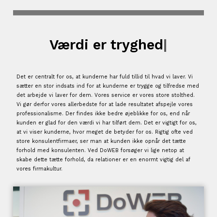
Værdi er
tryghe
|
Det er centralt for os, at kunderne har fuld tillid til hvad vi laver. Vi
sætter en stor indsats ind for at kunderne er trygge og tilfredse med
det arbejde vi laver for dem. Vores service er vores store stolthed.
Vi gør derfor vores allerbedste for at lade resultatet afspejle vores
professionalisme. Der findes ikke bedre øjeblikke for os, end når
kunden er glad for den værdi vi har tilført dem. Det er vigtigt for os,
at vi viser kunderne, hvor meget de betyder for os. Rigtig ofte ved
store konsulentfirmaer, ser man at kunden ikke opnår det tætte
forhold med konsulenten. Ved DoWEB forsøger vi lige netop at
skabe dette tætte forhold, da relationer er en enormt vigtig del af
vores firmakultur.