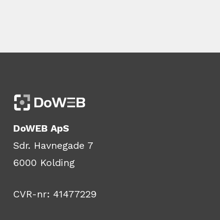
DoWEB ApS
Sdr. Havnegade 7
6000 Kolding
CVR-nr: 41477229