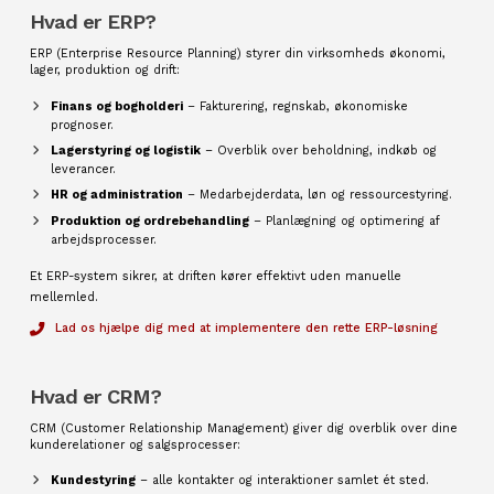
Hvad er ERP?
ERP (Enterprise Resource Planning) styrer din virksomheds økonomi,
lager, produktion og drift:
Finans og bogholderi
– Fakturering, regnskab, økonomiske
prognoser.
Lagerstyring og logistik
– Overblik over beholdning, indkøb og
leverancer.
HR og administration
– Medarbejderdata, løn og ressourcestyring.
Produktion og ordrebehandling
– Planlægning og optimering af
arbejdsprocesser.
Et ERP-system sikrer, at driften kører effektivt uden manuelle
mellemled.
Lad os hjælpe dig med at implementere den rette ERP-løsning
Hvad er CRM?
CRM (Customer Relationship Management) giver dig overblik over dine
kunderelationer og salgsprocesser:
Kundestyring
– alle kontakter og interaktioner samlet ét sted.