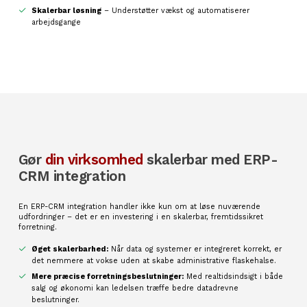
Skalerbar løsning
– Understøtter vækst og automatiserer
arbejdsgange
Gør
din virksomhed
skalerbar med ERP-
CRM integration
En ERP-CRM integration handler ikke kun om at løse nuværende
udfordringer – det er en investering i en skalerbar, fremtidssikret
forretning.
Øget skalerbarhed:
Når data og systemer er integreret korrekt, er
det nemmere at vokse uden at skabe administrative flaskehalse.
Mere præcise forretningsbeslutninger:
Med realtidsindsigt i både
salg og økonomi kan ledelsen træffe bedre datadrevne
beslutninger.