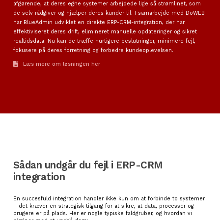
afgørende, at deres egne systemer arbejdede lige så strømlinet, som
de selv rådgiver og hjælper deres kunder til. I samarbejde med DoWEB
har BlueAdmin udviklet en direkte ERP-CRM-integration, der har
effektiviseret deres drift, elimineret manuelle opdateringer og sikret
realtidsdata. Nu kan de træffe hurtigere beslutninger, minimere fejl,
fokusere på deres forretning og forbedre kundeoplevelsen.
Læs mere om løsningen her
Sådan undgår du fejl i ERP-CRM
integration
En succesfuld integration handler ikke kun om at forbinde to systemer
– det kræver en strategisk tilgang for at sikre, at data, processer og
brugere er på plads. Her er nogle typiske faldgruber, og hvordan vi