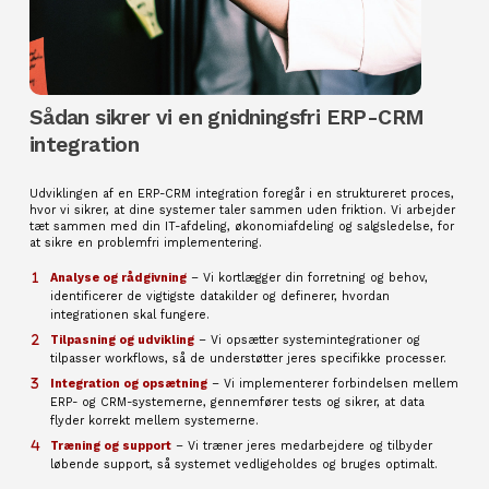
Sådan sikrer vi en gnidningsfri ERP-CRM
integration
Udviklingen af en ERP-CRM integration foregår i en struktureret proces,
hvor vi sikrer, at dine systemer taler sammen uden friktion. Vi arbejder
tæt sammen med din IT-afdeling, økonomiafdeling og salgsledelse, for
at sikre en problemfri implementering.
Analyse og rådgivning
– Vi kortlægger din forretning og behov,
identificerer de vigtigste datakilder og definerer, hvordan
integrationen skal fungere.
Tilpasning og udvikling
– Vi opsætter systemintegrationer og
tilpasser workflows, så de understøtter jeres specifikke processer.
Integration og opsætning
– Vi implementerer forbindelsen mellem
ERP- og CRM-systemerne, gennemfører tests og sikrer, at data
flyder korrekt mellem systemerne.
Træning og support
– Vi træner jeres medarbejdere og tilbyder
løbende support, så systemet vedligeholdes og bruges optimalt.