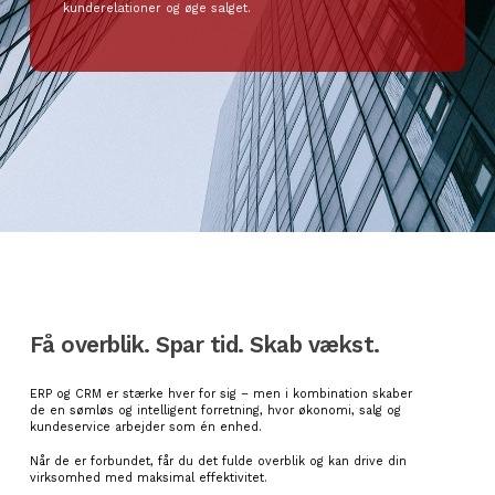
kunderelationer og øge salget.
Få overblik. Spar tid. Skab vækst.
ERP og CRM er stærke hver for sig – men i kombination skaber
de en sømløs og intelligent forretning, hvor økonomi, salg og
kundeservice arbejder som én enhed.
Når de er forbundet, får du det fulde overblik og kan drive din
virksomhed med maksimal effektivitet.