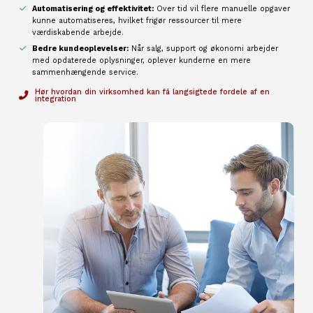
Automatisering og effektivitet:
Over tid vil flere manuelle opgaver
kunne automatiseres, hvilket frigør ressourcer til mere
værdiskabende arbejde.
Bedre kundeoplevelser:
Når salg, support og økonomi arbejder
med opdaterede oplysninger, oplever kunderne en mere
sammenhængende service.
Hør hvordan din virksomhed kan få langsigtede fordele af en
integration