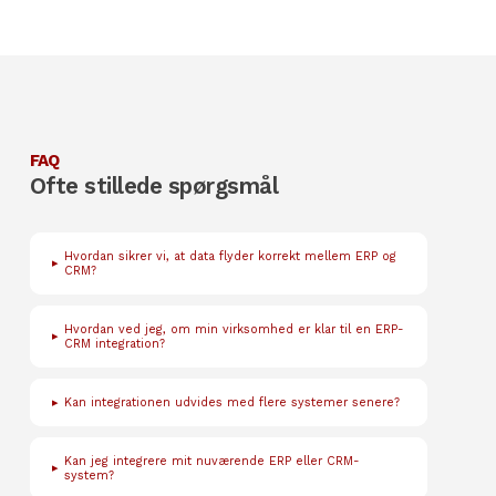
FAQ
Ofte stillede spørgsmål
Hvordan sikrer vi, at data flyder korrekt mellem ERP og
▸
CRM?
Hvordan ved jeg, om min virksomhed er klar til en ERP-
▸
CRM integration?
▸
Kan integrationen udvides med flere systemer senere?
Kan jeg integrere mit nuværende ERP eller CRM-
▸
system?