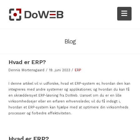
Nav
Blog
Hvad er ERP?
Dennis Mortensgaard
19. juni 2023
ERP
I denne artikel vil vi udforske, hvad
et
ERP
-system
er, hvordan den kan
integreres med andre systemer og applikationer, og hvordan du kan få
en skræddersyet ERP-løsning fra
DoWeb
. Uanset om du er en lille
virksomhedsejer eller en erfaren erhvervsleder, vil du få indsigt i,
hvordan et ERP-system kan hjælpe med at optimere din virksomheds
processer og forbedre effektiviteten.
Hvad er ERP?