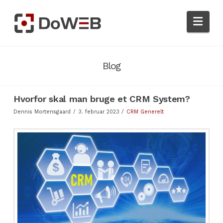
Nav
Blog
Hvorfor skal man bruge et CRM System?
Dennis Mortensgaard
3. februar 2023
CRM Generelt