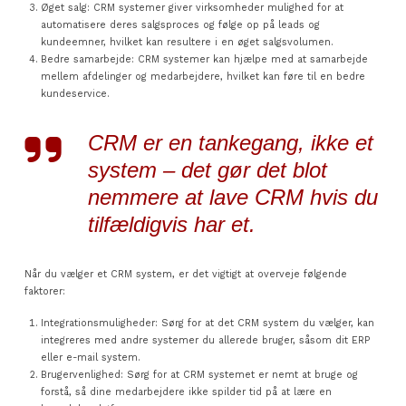
Øget salg: CRM systemer giver virksomheder mulighed for at
automatisere deres salgsproces og følge op på leads og
kundeemner, hvilket kan resultere i en øget salgsvolumen.
Bedre samarbejde: CRM systemer kan hjælpe med at samarbejde
mellem afdelinger og medarbejdere, hvilket kan føre til en bedre
kundeservice.
CRM er en tankegang, ikke et
system – det gør det blot
nemmere at lave CRM hvis du
tilfældigvis har et.
Når du vælger et CRM system, er det vigtigt at overveje følgende
faktorer:
Integrationsmuligheder: Sørg for at det CRM system du vælger, kan
integreres med andre systemer du allerede bruger, såsom dit ERP
eller e-mail system.
Brugervenlighed: Sørg for at CRM systemet er nemt at bruge og
forstå, så dine medarbejdere ikke spilder tid på at lære en