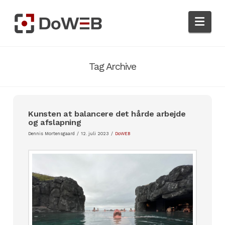
Nav
Tag Archive
Kunsten at balancere det hårde arbejde
og afslapning
Dennis Mortensgaard
12. juli 2023
DoWEB