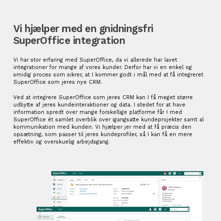
Vi hjælper med en gnidningsfri
Super
O
ffice
integration
Vi har stor erfaring med SuperOffice, da vi allerede har lavet
integrationer for mange af vores kunder. Derfor har vi en enkel og
smidig proces som sikrer, at I kommer godt i mål med at få integreret
SuperOffice som jeres nye CRM.
Ved at integrere SuperOffice som jeres CRM kan I få meget større
udbytte af jeres kundeinteraktioner og data. I stedet for at have
information spredt over mange forskellige platforme får I med
SuperOffice ét samlet overblik over igangsatte kundeprojekter samt al
kommunikation med kunden. Vi hjælper jer med at få præcis den
opsætning, som passer til jeres kundeprofiler, så I kan få en mere
effektiv og overskuelig arbejdsgang.