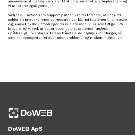
anvendelse af digitale værktøjer til at opnå en effektiv arbejdsgang – og
vi assisterer også gerne jer!
Vælger du DoWeb som support-partner, kan du forvente, at der altid
sidder en imødekommende medarbejder klar på telefonen til at hjælpe
dig, uanset hvilke udfordringer du ville stå med. Vi er selv flittige CRM-
brugere, og vi ved, at det er essentielt, at systemet fungerer
upåklageligt i hverdagen. Lad os håndtere de daglige udfordringer, så
dine kundeprojekter forløber uden problemer og miskommunikation.
DoWEB ApS