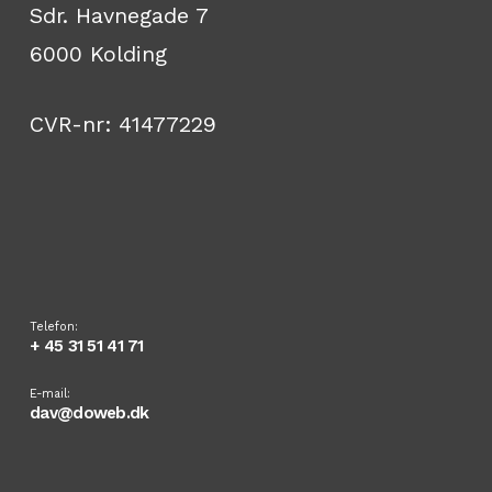
Sdr. Havnegade 7
6000 Kolding
CVR-nr: 41477229
Telefon:
+ 45 31 51 41 71
E-mail:
dav@doweb.dk