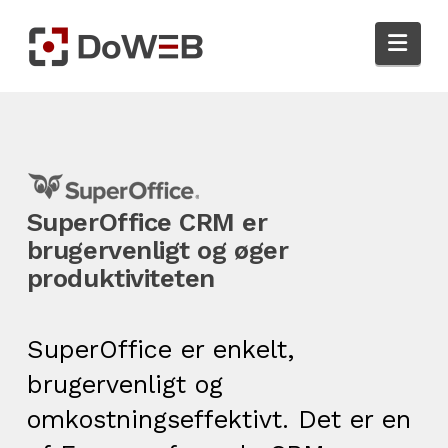
Nav
Super
O
ffice
CRM er
brugervenligt og øger
produktiviteten
SuperOffice
er enkelt,
brugervenligt og
omkostningseffektivt. Det er en