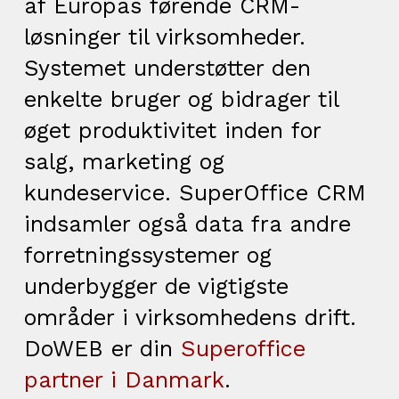
af Europas førende CRM-
løsninger til virksomheder.
Systemet understøtter den
enkelte bruger og bidrager til
øget produktivitet inden for
salg, marketing og
kundeservice.
SuperOffice
CRM
indsamler også data fra andre
forretningssystemer og
underbygger de vigtigste
områder i virksomhedens drift.
DoWEB er din
Superoffice
partner i Danmark
.